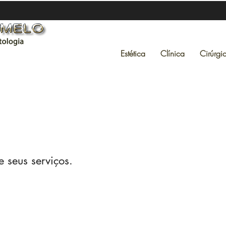
Estética
Clínica
Cirúrgi
 seus serviços.