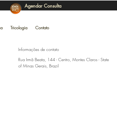
Agendar Consulta
ca
Tricologia
Contato
Informações de contato
Rua Irmã Beata, 144 - Centro, Montes Claros - State
of Minas Gerais, Brazil