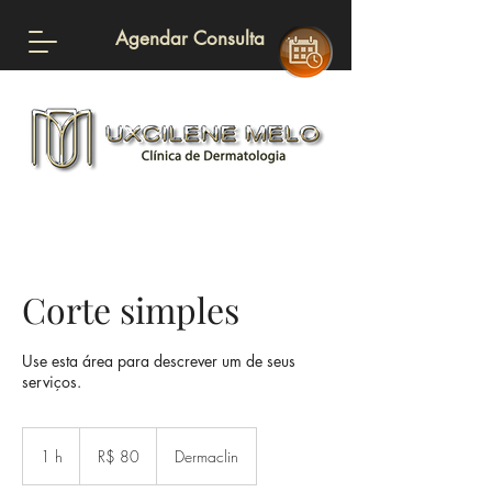
Agendar Consulta
Corte simples
Use esta área para descrever um de seus
serviços.
80
Reais
1 h
1
R$ 80
Dermaclin
brasileiros